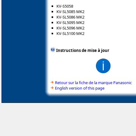
KV-S5058
KV-SL5085 MK2
KV-SL5086 MK2
KV-SL5095 MK2
KV-SL5096 MK2
KV-SL5100 MK2
Instructions de mise à jour
Retour sur la fiche de la marque Panasonic
English version of this page