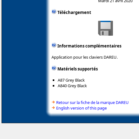
Mardi 21 avril 2020
Téléchargement
Informations complémentaires
Application pour les claviers DAREU.
Matériels supportés
A87 Grey Black
A840 Grey Black
Retour sur la fiche de la marque DAREU
English version of this page