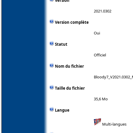
Version
2021.0302
Version complète
Oui
Statut
Officiel
Nom du fichier
Bloody7_V2021.0302_
Taille du fichier
35,6 Mo
Langue
Multi-langues