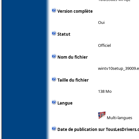
Version complète
Oui
Statut
Officiel
Nom du fichier
wintv10setup_39009.
Taille du fichier
138 Mo
Langue
Multi-langues
Date de publication sur TousLesDrivers