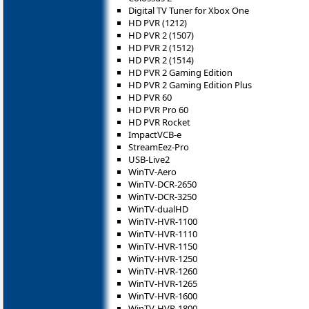
Digital TV Tuner for Xbox One
HD PVR (1212)
HD PVR 2 (1507)
HD PVR 2 (1512)
HD PVR 2 (1514)
HD PVR 2 Gaming Edition
HD PVR 2 Gaming Edition Plus
HD PVR 60
HD PVR Pro 60
HD PVR Rocket
ImpactVCB-e
StreamEez-Pro
USB-Live2
WinTV-Aero
WinTV-DCR-2650
WinTV-DCR-3250
WinTV-dualHD
WinTV-HVR-1100
WinTV-HVR-1110
WinTV-HVR-1150
WinTV-HVR-1250
WinTV-HVR-1260
WinTV-HVR-1265
WinTV-HVR-1600
WinTV-HVR-1800