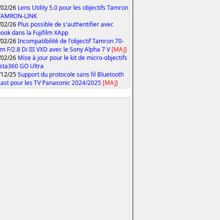
/02/26
Lens Utility 5.0 pour les objectifs Tamron
 TAMRON-LINK
/02/26
Plus possible de s'authentifier avec
ook dans la Fujifilm XApp
/02/26
Incompatibilité de l'objectif Tamron 70-
 F/2.8 Di III VXD avec le Sony Alpha 7 V
[MAJ]
/02/26
Mise à jour pour le kit de micro-objectifs
Insta360 GO Ultra
/12/25
Support du protocole sans fil Bluetooth
ast pour les TV Panasonic 2024/2025
[MAJ]