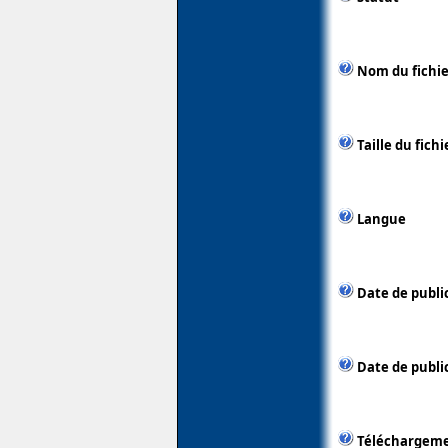
Nom du fichie
Taille du fichi
Langue
Date de publi
Date de public
Téléchargem