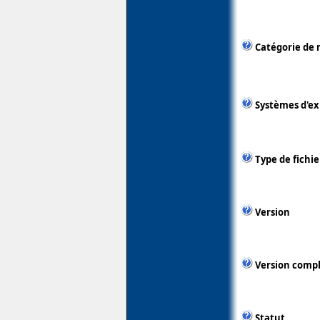
Catégorie de 
Systèmes d'ex
Type de fichie
Version
Version comp
Statut