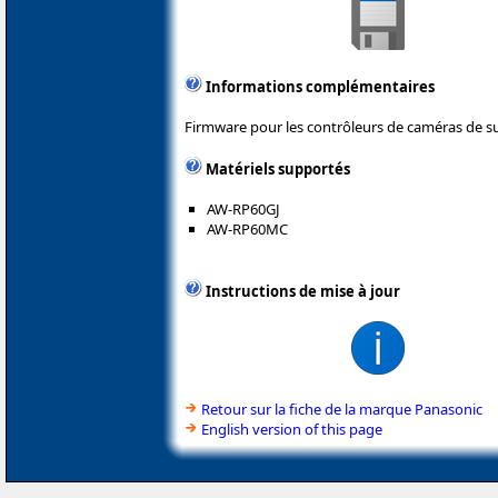
Informations complémentaires
Firmware pour les contrôleurs de caméras de su
Matériels supportés
AW-RP60GJ
AW-RP60MC
Instructions de mise à jour
Retour sur la fiche de la marque Panasonic
English version of this page