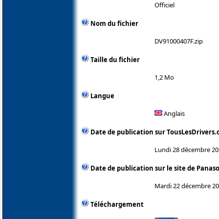
Officiel
Nom du fichier
DV91000407F.zip
Taille du fichier
1,2 Mo
Langue
Anglais
Date de publication sur TousLesDrivers
Lundi 28 décembre 20
Date de publication sur le site de Panas
Mardi 22 décembre 2
Téléchargement