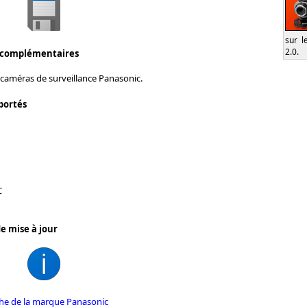
sur l
2.0.
 complémentaires
 caméras de surveillance Panasonic.
portés
C
e mise à jour
iche de la marque Panasonic