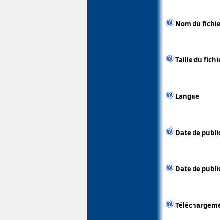
Nom du fichie
Taille du fichi
Langue
Date de publi
Date de public
Téléchargem