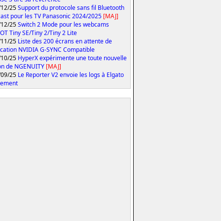
/12/25
Support du protocole sans fil Bluetooth
ast pour les TV Panasonic 2024/2025
[MAJ]
/12/25
Switch 2 Mode pour les webcams
T Tiny SE/Tiny 2/Tiny 2 Lite
/11/25
Liste des 200 écrans en attente de
fication NVIDIA G-SYNC Compatible
/10/25
HyperX expérimente une toute nouvelle
ion de NGENUITY
[MAJ]
/09/25
Le Reporter V2 envoie les logs à Elgato
tement