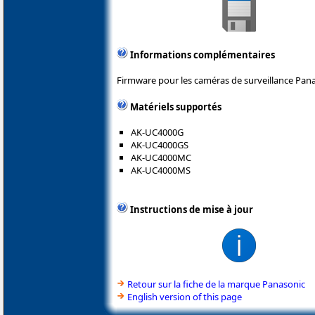
Informations complémentaires
Firmware pour les caméras de surveillance Pana
Matériels supportés
AK-UC4000G
AK-UC4000GS
AK-UC4000MC
AK-UC4000MS
Instructions de mise à jour
Retour sur la fiche de la marque Panasonic
English version of this page