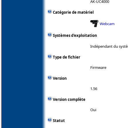
AK-UC4000
Catégorie de matériel
Webcam
Systèmes d'exploitation
Indépendant du systè
Type de fichier
Firmware
Version
1.56
Version complète
Oui
Statut