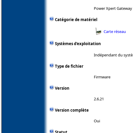
Power Xpert Gateway 
Catégorie de matériel
Carte réseau
Systèmes d'exploitation
Indépendant du systè
Type de fichier
Firmware
Version
2.6.21
Version complète
Oui
Statut