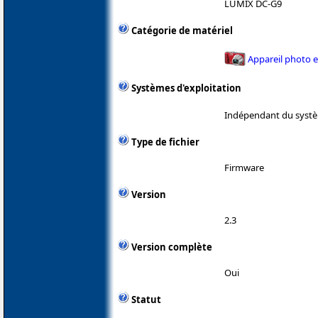
LUMIX DC-G9
Catégorie de matériel
Appareil photo 
Systèmes d'exploitation
Indépendant du systè
Type de fichier
Firmware
Version
2.3
Version complète
Oui
Statut