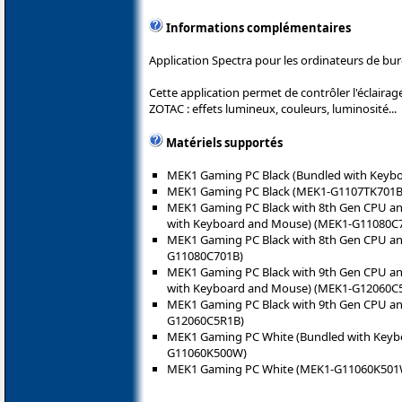
Informations complémentaires
Application Spectra pour les ordinateurs de bu
Cette application permet de contrôler l'éclaira
ZOTAC : effets lumineux, couleurs, luminosité...
Matériels supportés
MEK1 Gaming PC Black (Bundled with Keyb
MEK1 Gaming PC Black (MEK1-G1107TK701B
MEK1 Gaming PC Black with 8th Gen CPU a
with Keyboard and Mouse) (MEK1-G11080C
MEK1 Gaming PC Black with 8th Gen CPU a
G11080C701B)
MEK1 Gaming PC Black with 9th Gen CPU a
with Keyboard and Mouse) (MEK1-G12060C
MEK1 Gaming PC Black with 9th Gen CPU a
G12060C5R1B)
MEK1 Gaming PC White (Bundled with Keyb
G11060K500W)
MEK1 Gaming PC White (MEK1-G11060K501