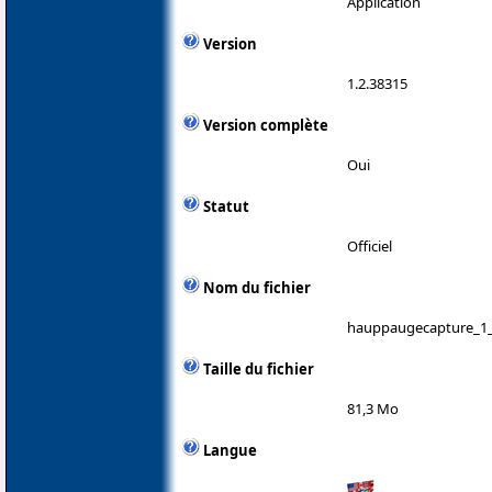
Application
Version
1.2.38315
Version complète
Oui
Statut
Officiel
Nom du fichier
hauppaugecapture_1_
Taille du fichier
81,3 Mo
Langue