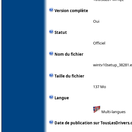
Version complète
Oui
Statut
Officiel
Nom du fichier
wintv10setup_38281.
Taille du fichier
137 Mo
Langue
Multi-langues
Date de publication sur TousLesDrivers