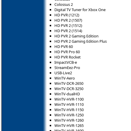
Colossus 2
Digital TV Tuner for Xbox One
HD PVR (1212)
HD PVR 2 (1507)
HD PVR 2 (1512)
HD PVR 2 (1514)
HD PVR 2 Gaming Edition
HD PVR 2 Gaming Edition Plus
HD PVR 60
HD PVR Pro 60
HD PVR Rocket
ImpactVCB-e
StreamEez-Pro
USB-Live2
WinTV-Aero
WinTV-DCR-2650
WinTV-DCR-3250
WinTV-dualHD
WinTV-HVR-1100
WinTV-HVR-1110
WinTV-HVR-1150
WinTV-HVR-1250
WinTV-HVR-1260
WinTV-HVR-1265
WinTV-HVR-1600