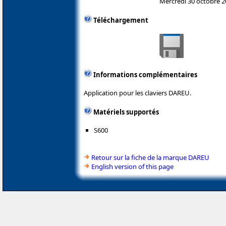
Mercredi 30 octobre 
Téléchargement
Informations complémentaires
Application pour les claviers DAREU.
Matériels supportés
S600
Retour sur la fiche de la marque DAREU
English version of this page