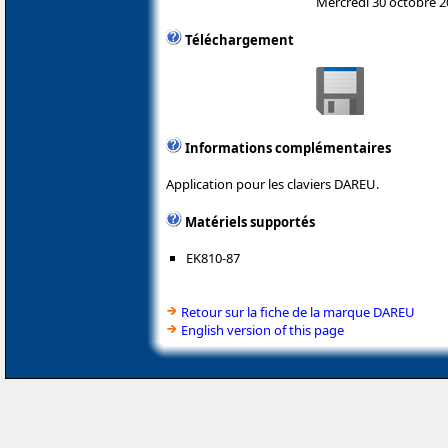
Mercredi 30 octobre 
Téléchargement
Informations complémentaires
Application pour les claviers DAREU.
Matériels supportés
EK810-87
Retour sur la fiche de la marque DAREU
English version of this page