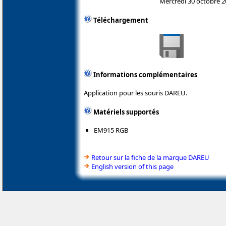
Mercredi 30 octobre 
Téléchargement
Informations complémentaires
Application pour les souris DAREU.
Matériels supportés
EM915 RGB
Retour sur la fiche de la marque DAREU
English version of this page