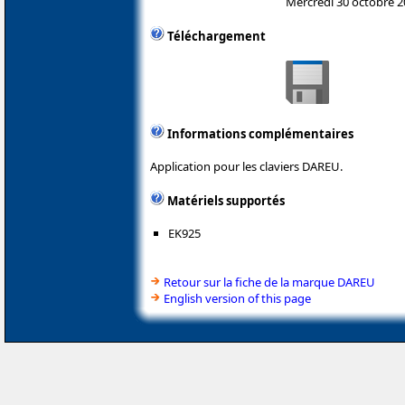
Mercredi 30 octobre 
Téléchargement
Informations complémentaires
Application pour les claviers DAREU.
Matériels supportés
EK925
Retour sur la fiche de la marque DAREU
English version of this page