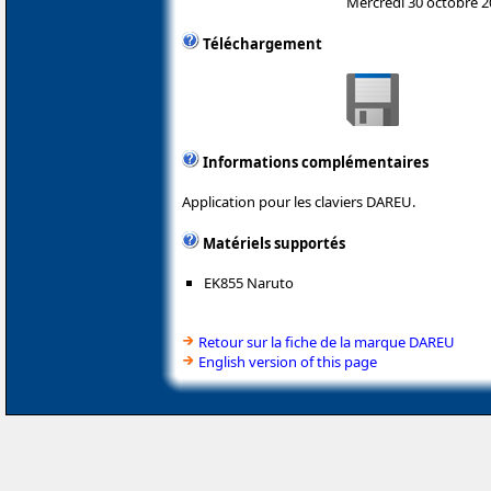
Mercredi 30 octobre 
Téléchargement
Informations complémentaires
Application pour les claviers DAREU.
Matériels supportés
EK855 Naruto
Retour sur la fiche de la marque DAREU
English version of this page