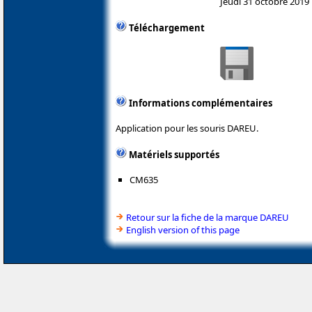
Jeudi 31 octobre 2019
Téléchargement
Informations complémentaires
Application pour les souris DAREU.
Matériels supportés
CM635
Retour sur la fiche de la marque DAREU
English version of this page