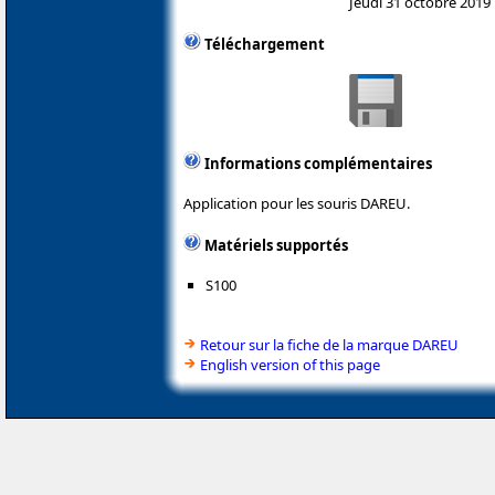
Jeudi 31 octobre 2019
Téléchargement
Informations complémentaires
Application pour les souris DAREU.
Matériels supportés
S100
Retour sur la fiche de la marque DAREU
English version of this page