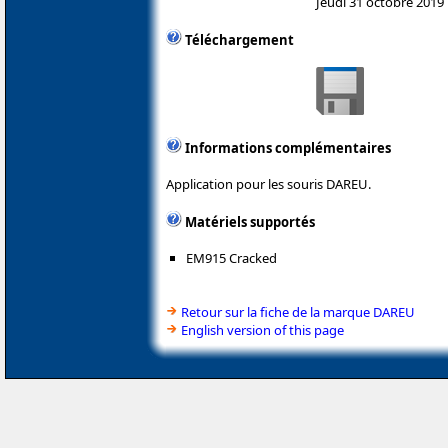
Jeudi 31 octobre 2019
Téléchargement
Informations complémentaires
Application pour les souris DAREU.
Matériels supportés
EM915 Cracked
Retour sur la fiche de la marque DAREU
English version of this page