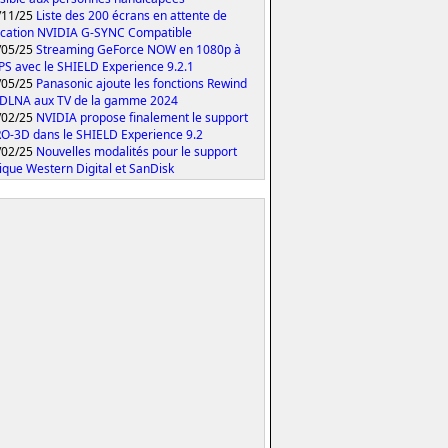
/11/25
Liste des 200 écrans en attente de
fication NVIDIA G-SYNC Compatible
/05/25
Streaming GeForce NOW en 1080p à
PS avec le SHIELD Experience 9.2.1
/05/25
Panasonic ajoute les fonctions Rewind
 DLNA aux TV de la gamme 2024
/02/25
NVIDIA propose finalement le support
O-3D dans le SHIELD Experience 9.2
/02/25
Nouvelles modalités pour le support
ique Western Digital et SanDisk