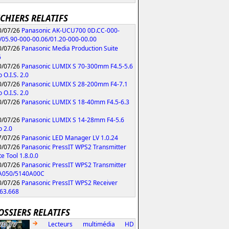
ICHIERS RELATIFS
/07/26
Panasonic AK-UCU700 0D.CC-000-
/05.90-000-00.06/01.20-000-00.00
/07/26
Panasonic Media Production Suite
6
/07/26
Panasonic LUMIX S 70-300mm F4.5-5.6
 O.I.S. 2.0
/07/26
Panasonic LUMIX S 28-200mm F4-7.1
 O.I.S. 2.0
/07/26
Panasonic LUMIX S 18-40mm F4.5-6.3
/07/26
Panasonic LUMIX S 14-28mm F4-5.6
 2.0
/07/26
Panasonic LED Manager LV 1.0.24
/07/26
Panasonic PressIT WPS2 Transmitter
e Tool 1.8.0.0
/07/26
Panasonic PressIT WPS2 Transmitter
A050/5140A00C
/07/26
Panasonic PressIT WPS2 Receiver
63.668
OSSIERS RELATIFS
Lecteurs multimédia HD