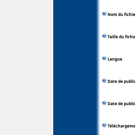
Nom du fichie
Taille du fichi
Langue
Date de publi
Date de public
Téléchargem