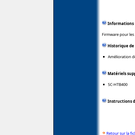
Informations
Firmware pour les
Historique de
Amélioration de 
Matériels sup
SC-HTB400
Instructions d
Retour sur la f