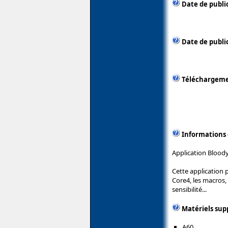
Date de publi
Date de public
Téléchargem
Informations
Application Bloody
Cette application 
Core4, les macros,
sensibilité...
Matériels sup
A60