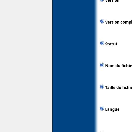
Version
Version comp
Statut
Nom du fichie
Taille du fichi
Langue