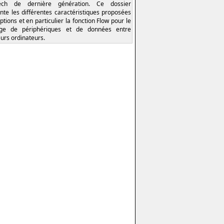
tech de dernière génération. Ce dossier
nte les différentes caractéristiques proposées
ptions et en particulier la fonction Flow pour le
age de périphériques et de données entre
eurs ordinateurs.