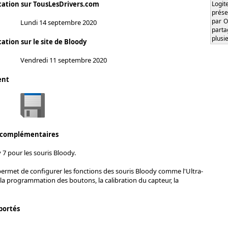
Logi
cation sur TousLesDrivers.com
prése
par O
Lundi 14 septembre 2020
part
plusi
ation sur le site de Bloody
Vendredi 11 septembre 2020
ent
 complémentaires
 7 pour les souris Bloody.
permet de configurer les fonctions des souris Bloody comme l'Ultra-
 la programmation des boutons, la calibration du capteur, la
portés