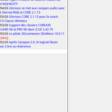
iel NGENUITY
/04/26
Glorious se met aux casques audio avec
S Eternal RGB et CORE 2.1.15
/03/26
Glorious CORE 2.1.13 pour la souris
 O Classic Wireless
/03/26
Support des claviers CORSAIR
ARD 96 et PRO 96 dans iCUE 5.42.70
/03/26
Le pilote 3Dconnexion 3DxWare 10.9.11
[MAJ]
/02/26
Après Synapse 2.0, le logiciel Razer
se 3 tire sa révérence