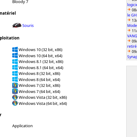
Bloody 7
logic
08
matériel
le GH
13
Souris
Model
11
VANGU
ploitation
09
retiré
Windows 10 (32 bit, x86)
09
Windows 10 (64 bit, x64)
Synap
Windows 8.1 (32 bit, x86)
Windows 8.1 (64 bit, x64)
Windows 8 (32 bit, x86)
Windows 8 (64 bit, x64)
Windows 7 (32 bit, x86)
Windows 7 (64 bit, x64)
Windows Vista (32 bit, x86)
Windows Vista (64 bit, x64)
r
Application