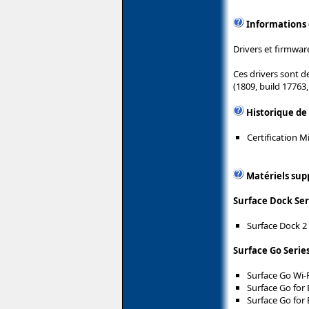
Informations
Drivers et firmware
Ces drivers sont 
(1809, build 17763
Historique de
Certification 
Matériels sup
Surface Dock Ser
Surface Dock 2 
Surface Go Serie
Surface Go Wi-F
Surface Go for 
Surface Go for 