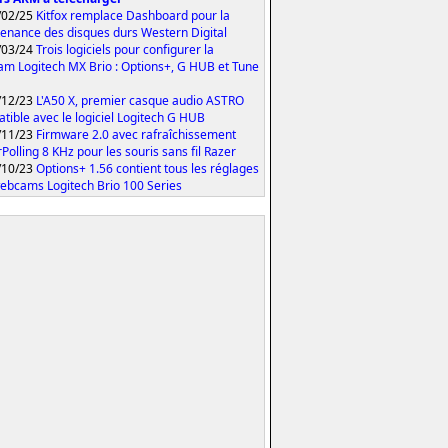
/02/25
Kitfox remplace Dashboard pour la
enance des disques durs Western Digital
/03/24
Trois logiciels pour configurer la
m Logitech MX Brio : Options+, G HUB et Tune
/12/23
L'A50 X, premier casque audio ASTRO
tible avec le logiciel Logitech G HUB
/11/23
Firmware 2.0 avec rafraîchissement
Polling 8 KHz pour les souris sans fil Razer
/10/23
Options+ 1.56 contient tous les réglages
ebcams Logitech Brio 100 Series