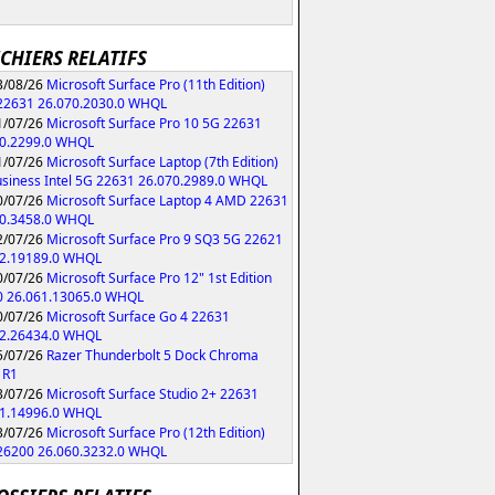
ICHIERS RELATIFS
/08/26
Microsoft Surface Pro (11th Edition)
 22631 26.070.2030.0 WHQL
/07/26
Microsoft Surface Pro 10 5G 22631
70.2299.0 WHQL
/07/26
Microsoft Surface Laptop (7th Edition)
usiness Intel 5G 22631 26.070.2989.0 WHQL
/07/26
Microsoft Surface Laptop 4 AMD 22631
70.3458.0 WHQL
/07/26
Microsoft Surface Pro 9 SQ3 5G 22621
62.19189.0 WHQL
/07/26
Microsoft Surface Pro 12" 1st Edition
0 26.061.13065.0 WHQL
/07/26
Microsoft Surface Go 4 22631
62.26434.0 WHQL
/07/26
Razer Thunderbolt 5 Dock Chroma
 R1
/07/26
Microsoft Surface Studio 2+ 22631
61.14996.0 WHQL
/07/26
Microsoft Surface Pro (12th Edition)
 26200 26.060.3232.0 WHQL