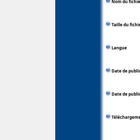
Nom du fichie
Taille du fichi
Langue
Date de publi
Date de public
Téléchargem