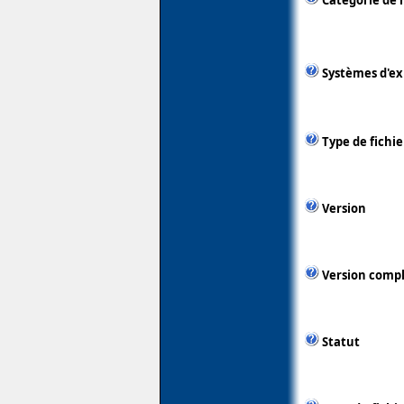
Catégorie de 
Systèmes d'ex
Type de fichie
Version
Version comp
Statut