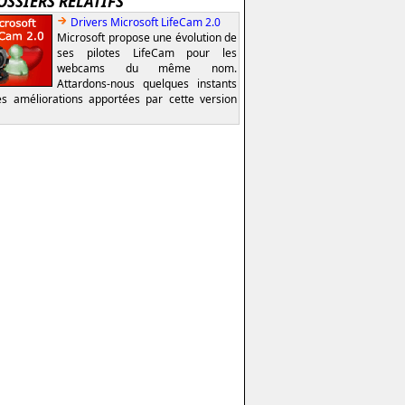
OSSIERS RELATIFS
Drivers Microsoft LifeCam 2.0
Microsoft propose une évolution de
ses pilotes LifeCam pour les
webcams du même nom.
Attardons-nous quelques instants
es améliorations apportées par cette version