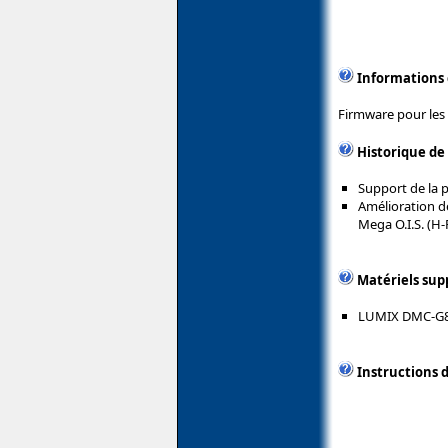
Informations
Firmware pour les
Historique de
Support de la
Amélioration de
Mega O.I.S. (H-
Matériels sup
LUMIX DMC-G
Instructions d