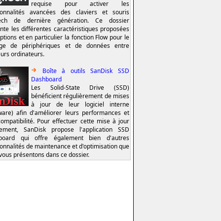
requise pour activer les
ionnalités avancées des claviers et souris
tech de dernière génération. Ce dossier
nte les différentes caractéristiques proposées
ptions et en particulier la fonction Flow pour le
age de périphériques et de données entre
eurs ordinateurs.
Boîte à outils SanDisk SSD
Dashboard
Les Solid-State Drive (SSD)
bénéficient régulièrement de mises
à jour de leur logiciel interne
ware) afin d'améliorer leurs performances et
compatibilité. Pour effectuer cette mise à jour
lement, SanDisk propose l'application SSD
board qui offre également bien d'autres
ionnalités de maintenance et d'optimisation que
vous présentons dans ce dossier.