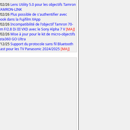
/02/26
Lens Utility 5.0 pour les objectifs Tamron
 TAMRON-LINK
/02/26
Plus possible de s'authentifier avec
ook dans la Fujifilm XApp
/02/26
Incompatibilité de l'objectif Tamron 70-
 F/2.8 Di III VXD avec le Sony Alpha 7 V
[MAJ]
/02/26
Mise à jour pour le kit de micro-objectifs
Insta360 GO Ultra
/12/25
Support du protocole sans fil Bluetooth
ast pour les TV Panasonic 2024/2025
[MAJ]