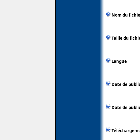
Nom du fichie
Taille du fichi
Langue
Date de publi
Date de public
Téléchargem