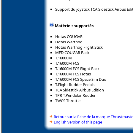
Support du joystick TCA Sidestick Airbus Edi
Matériels supportés
Hotas COUGAR
Hotas Warthog
Hotas Warthog Flight Stick
MFD COUGAR Pack
T.16000M
T.16000M FCS
T.16000M FCS Flight Pack
T.16000M FCS Hotas
T.16000M FCS Space Sim Duo
T.Flight Rudder Pedals
TCA Sidestick Airbus Edition
TPR T.Pendular Rudder
TWCS Throttle
Retour sur la fiche de la marque Thrustmaste
English version of this page