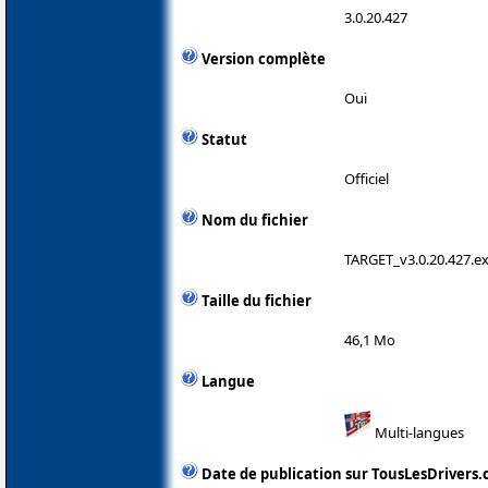
3.0.20.427
Version complète
Oui
Statut
Officiel
Nom du fichier
TARGET_v3.0.20.427.e
Taille du fichier
46,1 Mo
Langue
Multi-langues
Date de publication sur TousLesDrivers