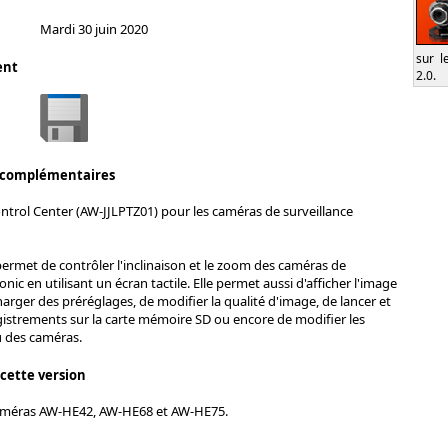
Mardi 30 juin 2020
sur l
ent
2.0.
 complémentaires
ntrol Center (AW-JJLPTZ01) pour les caméras de surveillance
permet de contrôler l'inclinaison et le zoom des caméras de
nic en utilisant un écran tactile. Elle permet aussi d'afficher l'image
harger des préréglages, de modifier la qualité d'image, de lancer et
gistrements sur la carte mémoire SD ou encore de modifier les
 des caméras.
 cette version
améras AW-HE42, AW-HE68 et AW-HE75.