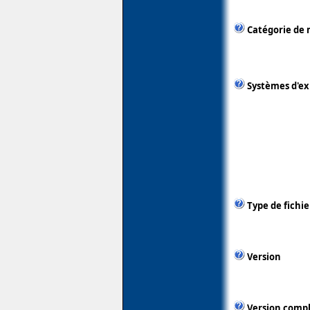
Catégorie de 
Systèmes d'ex
Type de fichie
Version
Version comp