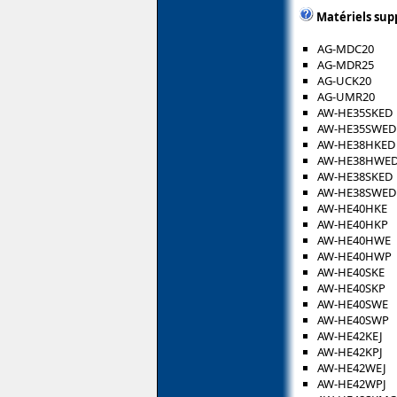
Matériels sup
AG-MDC20
AG-MDR25
AG-UCK20
AG-UMR20
AW-HE35SKED
AW-HE35SWED
AW-HE38HKED
AW-HE38HWE
AW-HE38SKED
AW-HE38SWED
AW-HE40HKE
AW-HE40HKP
AW-HE40HWE
AW-HE40HWP
AW-HE40SKE
AW-HE40SKP
AW-HE40SWE
AW-HE40SWP
AW-HE42KEJ
AW-HE42KPJ
AW-HE42WEJ
AW-HE42WPJ