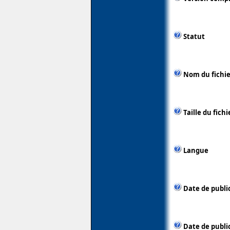
Statut
Nom du fichie
Taille du fichi
Langue
Date de publi
Date de public