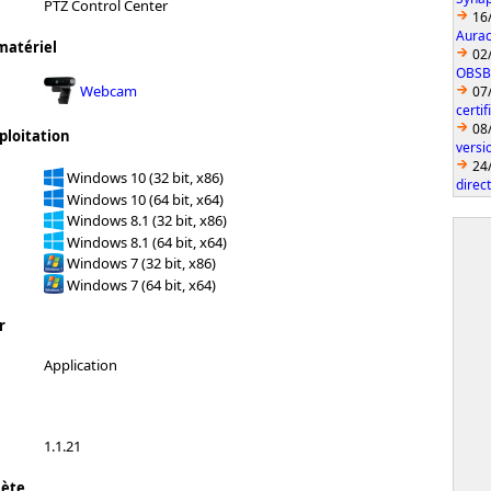
PTZ Control Center
16
Aurac
matériel
02
OBSBO
Webcam
07
certi
08
ploitation
vers
24
Windows 10 (32 bit, x86)
direc
Windows 10 (64 bit, x64)
Windows 8.1 (32 bit, x86)
Windows 8.1 (64 bit, x64)
Windows 7 (32 bit, x86)
Windows 7 (64 bit, x64)
r
Application
1.1.21
lète