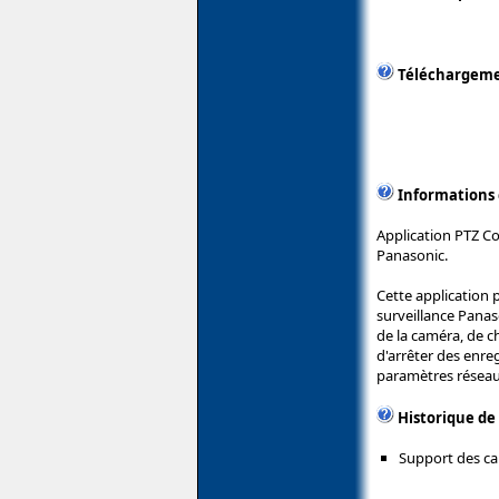
Téléchargem
Informations
Application PTZ Co
Panasonic.
Cette application 
surveillance Panaso
de la caméra, de c
d'arrêter des enre
paramètres réseau
Historique de
Support des c