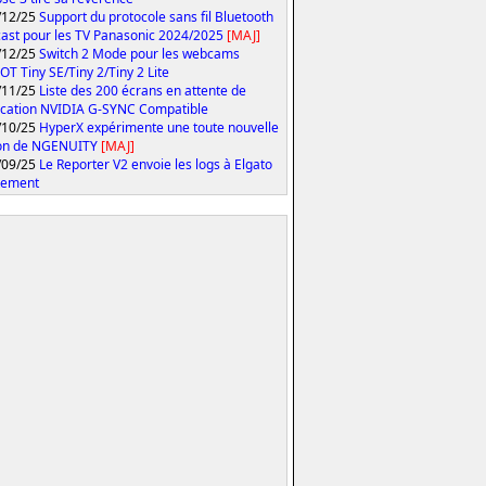
/12/25
Support du protocole sans fil Bluetooth
ast pour les TV Panasonic 2024/2025
[MAJ]
/12/25
Switch 2 Mode pour les webcams
T Tiny SE/Tiny 2/Tiny 2 Lite
/11/25
Liste des 200 écrans en attente de
fication NVIDIA G-SYNC Compatible
/10/25
HyperX expérimente une toute nouvelle
ion de NGENUITY
[MAJ]
/09/25
Le Reporter V2 envoie les logs à Elgato
tement