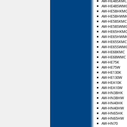
AW-HE48SKMC
AW-HE48SWM
AW-HE58HKM
AW-HE58HWM
AW-HE58SKMC
AW-HE58SWM
AW-HE65HKM
AW-HE65HWM
AW-HE65SKMC
AW-HE65SWM
AW-HE68KMC
AW-HE68WMC
AW-HE75K
AW-HE75W
AW-HE130K
AW-HE130W
AW-HEA10K
AW-HEA10W
AW-HN38HK
AW-HN38HW
AW-HN40HK
AW-HN40HW
AW-HN65HK
AW-HN65HW
AW-HN70