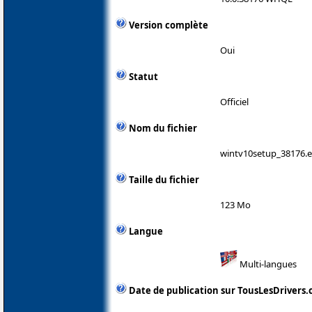
Version complète
Oui
Statut
Officiel
Nom du fichier
wintv10setup_38176.
Taille du fichier
123 Mo
Langue
Multi-langues
Date de publication sur TousLesDrivers