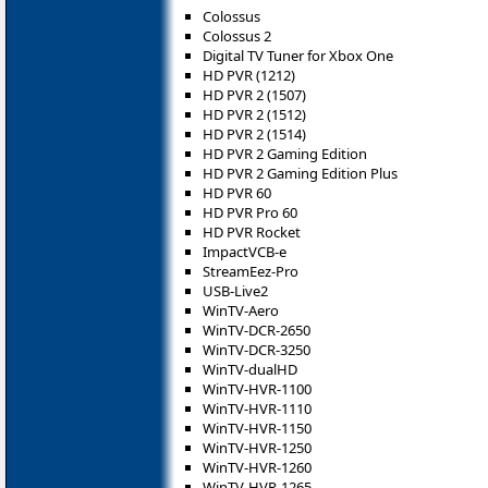
Colossus
Colossus 2
Digital TV Tuner for Xbox One
HD PVR (1212)
HD PVR 2 (1507)
HD PVR 2 (1512)
HD PVR 2 (1514)
HD PVR 2 Gaming Edition
HD PVR 2 Gaming Edition Plus
HD PVR 60
HD PVR Pro 60
HD PVR Rocket
ImpactVCB-e
StreamEez-Pro
USB-Live2
WinTV-Aero
WinTV-DCR-2650
WinTV-DCR-3250
WinTV-dualHD
WinTV-HVR-1100
WinTV-HVR-1110
WinTV-HVR-1150
WinTV-HVR-1250
WinTV-HVR-1260
WinTV-HVR-1265