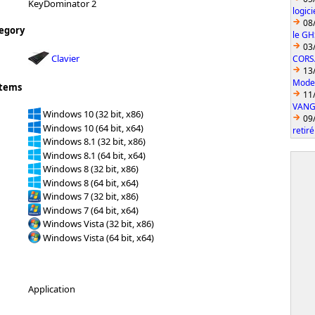
KeyDominator 2
logic
08
egory
le GH
03
Clavier
CORS
13
Model
stems
11
VANGU
Windows 10 (32 bit, x86)
09
Windows 10 (64 bit, x64)
retiré
Windows 8.1 (32 bit, x86)
Windows 8.1 (64 bit, x64)
Windows 8 (32 bit, x86)
Windows 8 (64 bit, x64)
Windows 7 (32 bit, x86)
Windows 7 (64 bit, x64)
Windows Vista (32 bit, x86)
Windows Vista (64 bit, x64)
Application