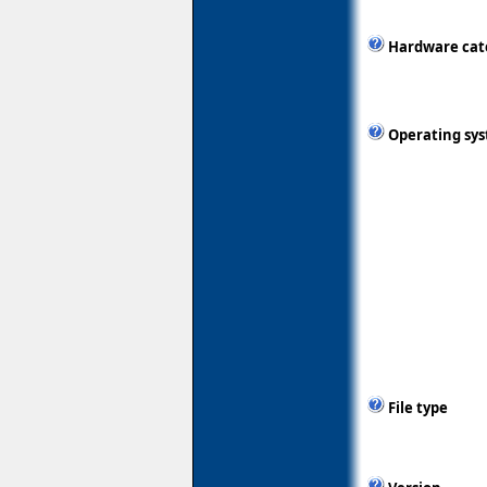
Hardware cat
Operating sy
File type