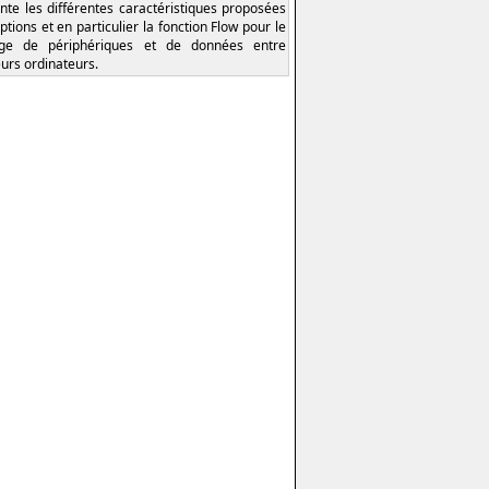
nte les différentes caractéristiques proposées
ptions et en particulier la fonction Flow pour le
age de périphériques et de données entre
eurs ordinateurs.