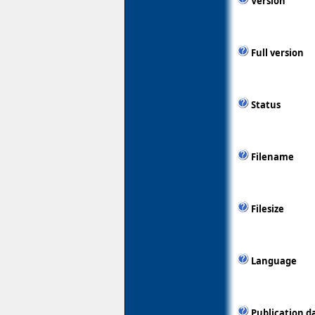
Version
Full version
Status
Filename
Filesize
Language
Publication d