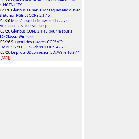
iel NGENUITY
/04/26
Glorious se met aux casques audio avec
S Eternal RGB et CORE 2.1.15
/04/26
Mise à jour du firmware du clavier
AIR GALLEON 100 SD
[MAJ]
/03/26
Glorious CORE 2.1.13 pour la souris
 O Classic Wireless
/03/26
Support des claviers CORSAIR
ARD 96 et PRO 96 dans iCUE 5.42.70
/03/26
Le pilote 3Dconnexion 3DxWare 10.9.11
[MAJ]