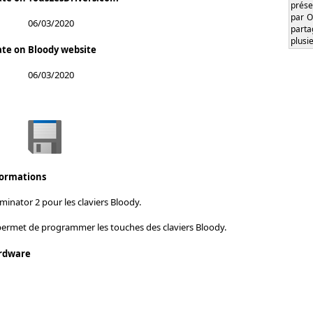
prése
par O
06/03/2020
part
plusi
ate on Bloody website
06/03/2020
formations
inator 2 pour les claviers Bloody.
 permet de programmer les touches des claviers Bloody.
rdware