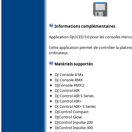
Informations complémentaires
Application DJUCED 5.0 pour les consoles Hercu
Cette application permet de contrôler la plati
ordinateur.
Matériels supportés
DJ Console 4-Mx
DJ Console RMX
DJConsole RMX2
DJ Control AIR
DJ Control AIR S Series
DJ Control AIR+
DJ Control AIR+ S Series
DJControl Compact
DJControl Glow
DJControl Inpulse 200
DJControl Inpulse 300