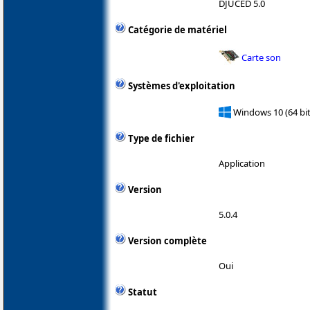
DJUCED 5.0
Catégorie de matériel
Carte son
Systèmes d'exploitation
Windows 10 (64 bit
Type de fichier
Application
Version
5.0.4
Version complète
Oui
Statut