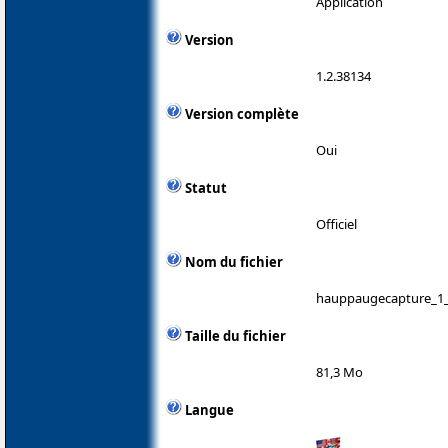
Application
Version
1.2.38134
Version complète
Oui
Statut
Officiel
Nom du fichier
hauppaugecapture_1_
Taille du fichier
81,3 Mo
Langue