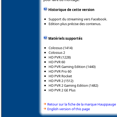
Historique de cette version
Support du streaming vers Facebook.
Edition plus précise des contenus.
Matériels supportés
Colossus (1414)
Colossus 2
HD PVR (1228)
HD PVR 60
HD PVR Gaming Edition (1440)
HD PVR Pro 60
HD PVR Rocket
HD PVR 2 (1512)
HD PVR 2 Gaming Edition (1482)
HD PVR 2 GE Plus
Retour sur la fiche de la marque Hauppauge
English version of this page