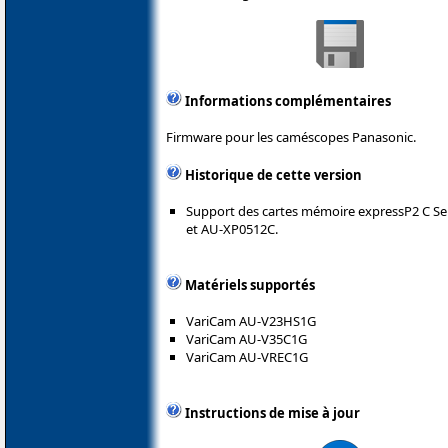
Informations complémentaires
Firmware pour les caméscopes Panasonic.
Historique de cette version
Support des cartes mémoire expressP2 C S
et AU-XP0512C.
Matériels supportés
VariCam AU-V23HS1G
VariCam AU-V35C1G
VariCam AU-VREC1G
Instructions de mise à jour