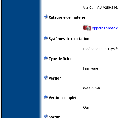
VariCam AU-V23HS1G
Catégorie de matériel
Appareil photo 
Systèmes d'exploitation
Indépendant du systè
Type de fichier
Firmware
Version
8.00-00-0.01
Version complète
Oui
Statut