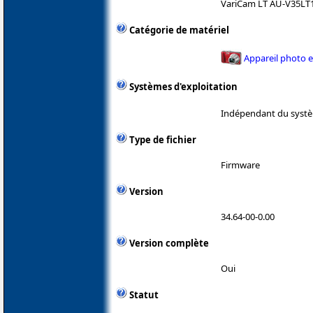
VariCam LT AU-V35LT
Catégorie de matériel
Appareil photo 
Systèmes d'exploitation
Indépendant du systè
Type de fichier
Firmware
Version
34.64-00-0.00
Version complète
Oui
Statut