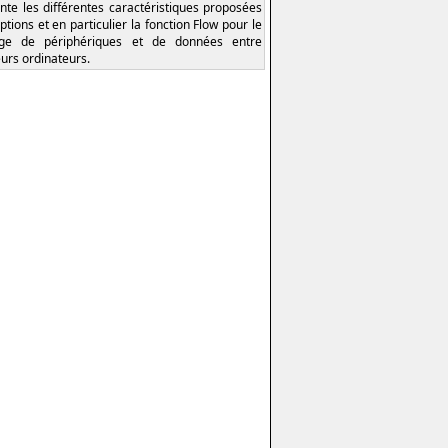
nte les différentes caractéristiques proposées
ptions et en particulier la fonction Flow pour le
age de périphériques et de données entre
eurs ordinateurs.