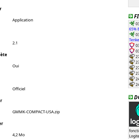
r
F
Application
03
65% 8
03
Tenke
2.1
03
03
lète
27
27
Oui
27
27
24
24
Officiel
D
r
GMMK-COMPACT-USA.zip
er
fonct
4,2 Mo
Logi