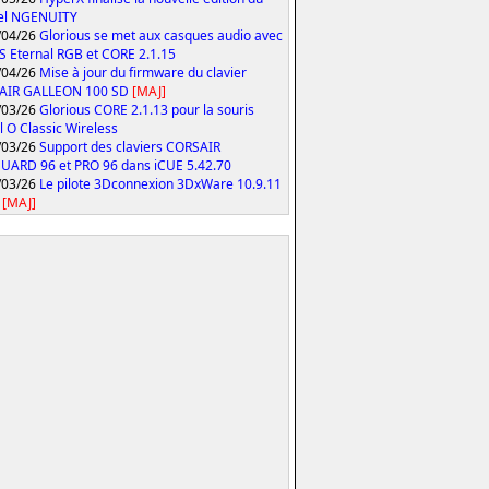
iel NGENUITY
/04/26
Glorious se met aux casques audio avec
S Eternal RGB et CORE 2.1.15
/04/26
Mise à jour du firmware du clavier
AIR GALLEON 100 SD
[MAJ]
/03/26
Glorious CORE 2.1.13 pour la souris
 O Classic Wireless
/03/26
Support des claviers CORSAIR
ARD 96 et PRO 96 dans iCUE 5.42.70
/03/26
Le pilote 3Dconnexion 3DxWare 10.9.11
[MAJ]