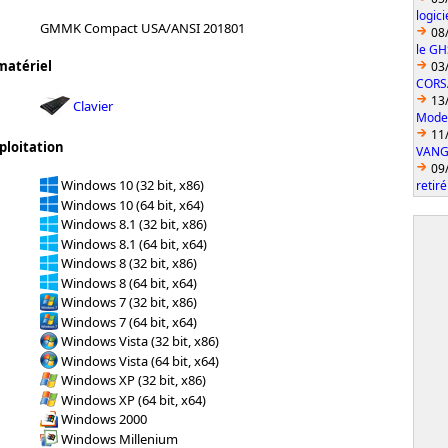
logic
GMMK Compact USA/ANSI 201801
08
le GH
matériel
03
CORS
13
Clavier
Model
11
ploitation
VANGU
09
Windows 10 (32 bit, x86)
retiré
Windows 10 (64 bit, x64)
Windows 8.1 (32 bit, x86)
Windows 8.1 (64 bit, x64)
Windows 8 (32 bit, x86)
Windows 8 (64 bit, x64)
Windows 7 (32 bit, x86)
Windows 7 (64 bit, x64)
Windows Vista (32 bit, x86)
Windows Vista (64 bit, x64)
Windows XP (32 bit, x86)
Windows XP (64 bit, x64)
Windows 2000
Windows Millenium