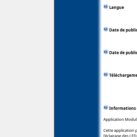
Langue
Date de publi
Date de public
Téléchargem
Informations
Application Modula
Cette application 
l'éclairage des LED