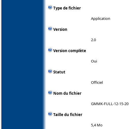
Type de fichier
Application
Version
2.0
Version complète
Oui
Statut
Officiel
Nom du fichier
GMMK-FULL-12-15-201
Taille du fichier
5,4 Mo