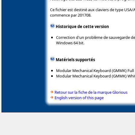
Ce fichier est destiné aux claviers de type USA
commence par 201708.
Historique de cette version
Correction d'un problème de sauvegarde de
Windows 64 bit.
Matériels supportés
Modular Mechanical Keyboard (GMMK) Full 
Modular Mechanical Keyboard (GMMK) White 
Retour sur la fiche de la marque Glorious
English version of this page