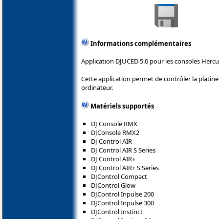
Informations complémentaires
Application DJUCED 5.0 pour les consoles Hercu
Cette application permet de contrôler la plati
ordinateur.
Matériels supportés
DJ Console RMX
DJConsole RMX2
DJ Control AIR
DJ Control AIR S Series
DJ Control AIR+
DJ Control AIR+ S Series
DJControl Compact
DJControl Glow
DJControl Inpulse 200
DJControl Inpulse 300
DJControl Instinct