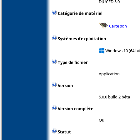
DJUCED 5.0
Catégorie de matériel
Carte son
Systèmes d'exploitation
Windows 10 (64 bit
Type de fichier
Application
Version
5.0.0 build 2 bêta
Version complète
Oui
Statut