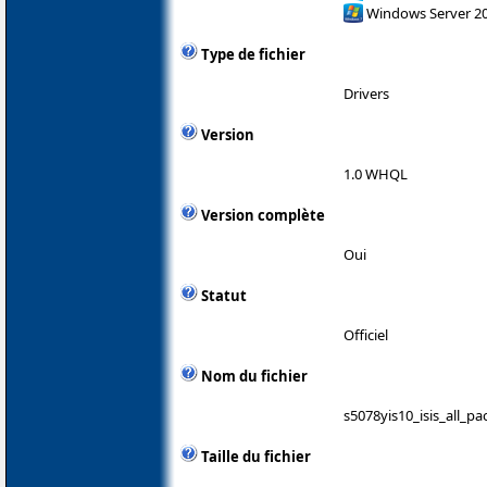
Windows Server 2
Type de fichier
Drivers
Version
1.0 WHQL
Version complète
Oui
Statut
Officiel
Nom du fichier
s5078yis10_isis_all_p
Taille du fichier