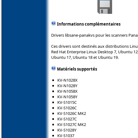
Informations complémentaires
Drivers libsane-panakvs pour les scanners Pana
Ces drivers sont destinés aux distributions Lin
Red Hat Enterprise Linux Desktop 7, Ubuntu 12
Ubuntu 17, Ubuntu 18 et Ubuntu 19.
Matériels supportés
KV-N1028X
KV-N1028Y
KV-N1058X
KV-N1058Y
KV-S1015C
KV-S1026C
KV-S1026C MK2
KV-S1027C
KV-S1027C MK2
KV-S1028Y
KV-S1037