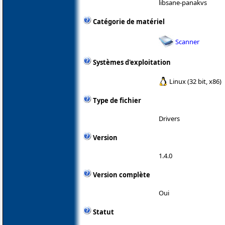
libsane-panakvs
Catégorie de matériel
Scanner
Systèmes d'exploitation
Linux (32 bit, x86)
Type de fichier
Drivers
Version
1.4.0
Version complète
Oui
Statut