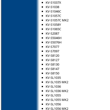
KV-S1037X
KV-S1038
KV-S1046C
KV-S1057C
KV-S1057C MK2
KV-S1058Y
KV-S1065C
KV-S2087
KV-S5046H
KV-S5076H
KV-S7077
KV-S7097
KV-S8120
KV-S8127
KV-S8130
KV-S8147
KV-S8150
KV-SL1035
KV-SL1035 MK2
KV-SL1036
KV-SL1036 MK2
KV-SL1055
KV-SL1055 MK2
KV-SL1056
KV-SL1056 MK2