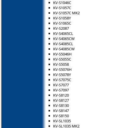
KV-S1046C
KV-S1057C
KV-S1057C MK2
KV-S1058Y
KV-S1065C
KV-S2087
KV-S4065CL
KV-S4065CW
KV-S4085CL
KV-S4085CW
KV-S5046H
KV-S5055C
KV-S5058
KV-S5076H
KV-S5078Y
KV-S7075C
KV-S7077
KV-S7097
KV-S8120
KV-S8127
KV-S8130
KV-S8147
KV-S8150
KV-SL1035
KV-SL1035 MK2