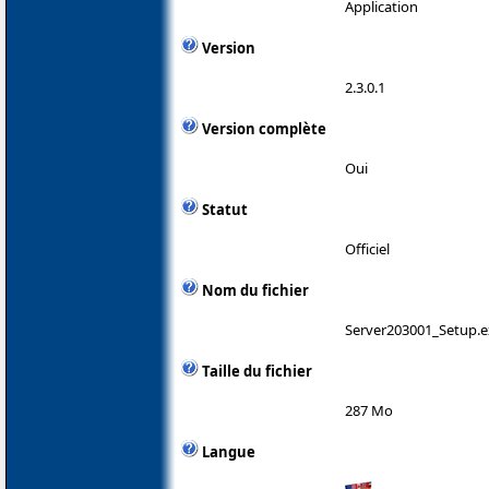
Application
Version
2.3.0.1
Version complète
Oui
Statut
Officiel
Nom du fichier
Server203001_Setup.e
Taille du fichier
287 Mo
Langue