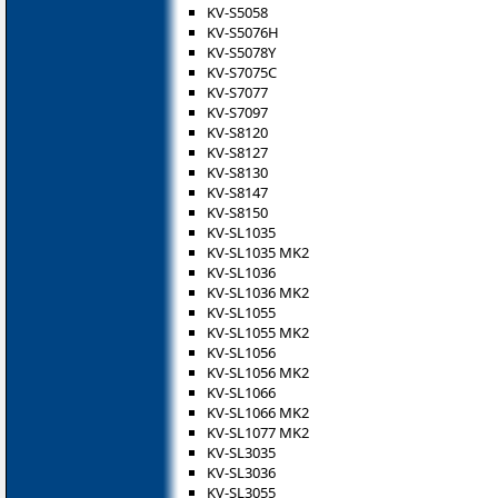
KV-S5058
KV-S5076H
KV-S5078Y
KV-S7075C
KV-S7077
KV-S7097
KV-S8120
KV-S8127
KV-S8130
KV-S8147
KV-S8150
KV-SL1035
KV-SL1035 MK2
KV-SL1036
KV-SL1036 MK2
KV-SL1055
KV-SL1055 MK2
KV-SL1056
KV-SL1056 MK2
KV-SL1066
KV-SL1066 MK2
KV-SL1077 MK2
KV-SL3035
KV-SL3036
KV-SL3055