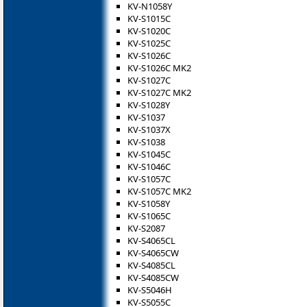
KV-N1058Y
KV-S1015C
KV-S1020C
KV-S1025C
KV-S1026C
KV-S1026C MK2
KV-S1027C
KV-S1027C MK2
KV-S1028Y
KV-S1037
KV-S1037X
KV-S1038
KV-S1045C
KV-S1046C
KV-S1057C
KV-S1057C MK2
KV-S1058Y
KV-S1065C
KV-S2087
KV-S4065CL
KV-S4065CW
KV-S4085CL
KV-S4085CW
KV-S5046H
KV-S5055C