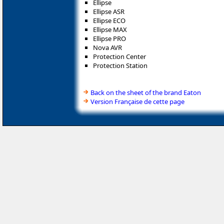
Ellipse
Ellipse ASR
Ellipse ECO
Ellipse MAX
Ellipse PRO
Nova AVR
Protection Center
Protection Station
Back on the sheet of the brand Eaton
Version Française de cette page