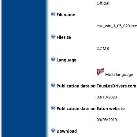
Official
Filename
euc_win_1_05_020.exe
Filesize
2.7 MB
Language
Multi-language
Publication date on TousLesDrivers.com
03/13/2020
Publication date on Eaton website
09/05/2019
Download