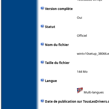
Version complète
Oui
Statut
Officiel
Nom du fichier
wintv10setup_38066.
Taille du fichier
144 Mo
Langue
Multi-langues
Date de publication sur TousLesDrivers