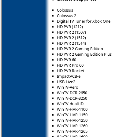
Colossus
Colossus 2
Digital TV Tuner for Xbox One
HD PVR (1212)
HD PVR 2 (1507)
HD PVR 2 (1512)
HD PVR 2 (1514)
HD PVR 2 Gaming Edition
HD PVR 2 Gaming Edition Plus
HD PVR 60
HD PVR Pro 60
HD PVR Rocket
ImpactVCB-e
USB-Live2
WinTV-Aero
WinTV-DCR-2650
WinTV-DCR-3250
WinTV-dualHD
WinTV-HVR-1100
WinTV-HVR-1150
WinTV-HVR-1250
WinTV-HVR-1260
WinTV-HVR-1265
WinTV-HVR-1600