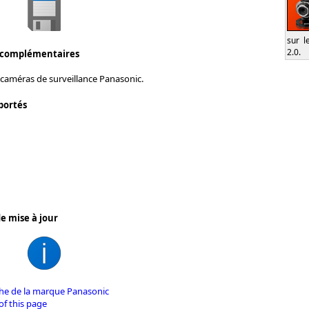
sur l
2.0.
 complémentaires
 caméras de surveillance Panasonic.
portés
e mise à jour
iche de la marque Panasonic
of this page