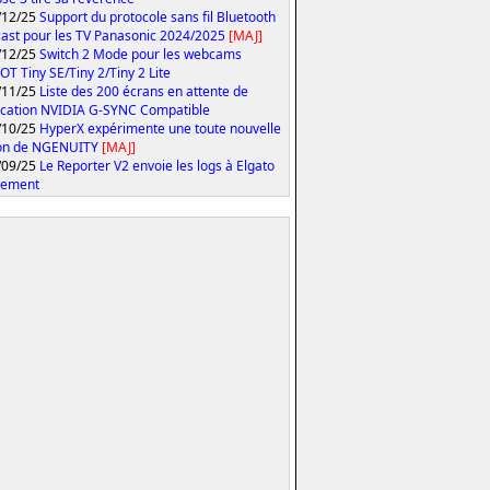
/12/25
Support du protocole sans fil Bluetooth
ast pour les TV Panasonic 2024/2025
[MAJ]
/12/25
Switch 2 Mode pour les webcams
T Tiny SE/Tiny 2/Tiny 2 Lite
/11/25
Liste des 200 écrans en attente de
fication NVIDIA G-SYNC Compatible
/10/25
HyperX expérimente une toute nouvelle
ion de NGENUITY
[MAJ]
/09/25
Le Reporter V2 envoie les logs à Elgato
tement