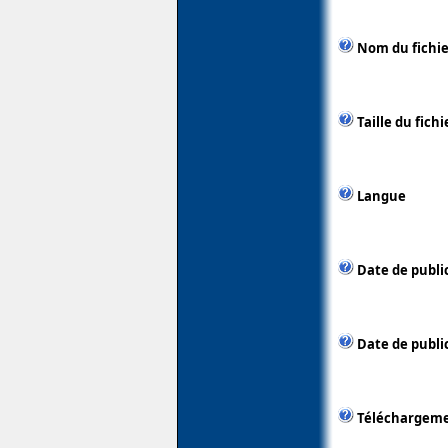
Nom du fichie
Taille du fichi
Langue
Date de publi
Date de public
Téléchargem