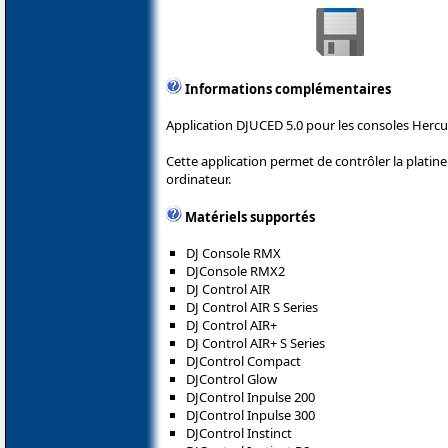
Informations complémentaires
Application DJUCED 5.0 pour les consoles Hercu
Cette application permet de contrôler la plati
ordinateur.
Matériels supportés
DJ Console RMX
DJConsole RMX2
DJ Control AIR
DJ Control AIR S Series
DJ Control AIR+
DJ Control AIR+ S Series
DJControl Compact
DJControl Glow
DJControl Inpulse 200
DJControl Inpulse 300
DJControl Instinct