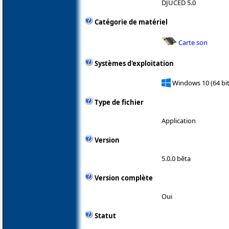
DJUCED 5.0
Catégorie de matériel
Carte son
Systèmes d'exploitation
Windows 10 (64 bit
Type de fichier
Application
Version
5.0.0 bêta
Version complète
Oui
Statut