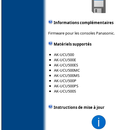
Informations complémentaires
Firmware pour les consoles Panasonic.
Matériels supportés
AK-UCU500
AK-UCU500E
AK-UCU500ES
AK-UCU500MC
AK-UCU500MS
AK-UCU500P
AK-UCU500PS
AK-UCU500S
Instructions de mise à jour