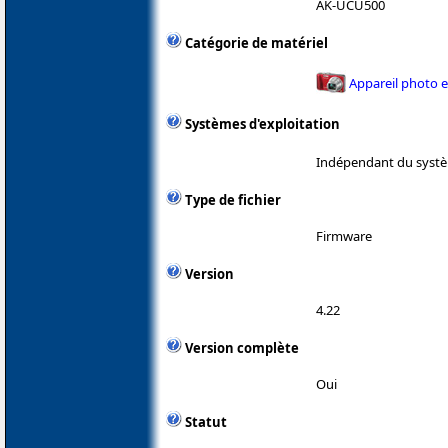
AK-UCU500
Catégorie de matériel
Appareil photo 
Systèmes d'exploitation
Indépendant du systè
Type de fichier
Firmware
Version
4.22
Version complète
Oui
Statut