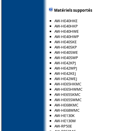
Matériels supportés
AW-HE40HKE
AW-HE40HKP
AW-HE40HWE
AW-HE40HWP
AW-HE40SKE
AW-HE40SKP
AW-HE40SWE
AW-HE40SWP
AW-HE42KPJ
AW-HE42WPJ
AW-HE42KEJ
AW-HE42WEJ
AW-HE65HKMC
AW-HE65HWMC
AW-HE65SKMC
AW-HE65SWMC
AW-HE68KMC
AW-HE68WMC
AW-HE130K
AW-HE130W
AW-RP50E