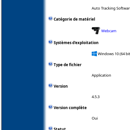
Auto Tracking Softwa
Catégorie de matériel
Webcam
Systèmes d'exploitation
Windows 10 (64 bit
Type de fichier
Application
Version
4.5.3
Version complète
Oui
Statut