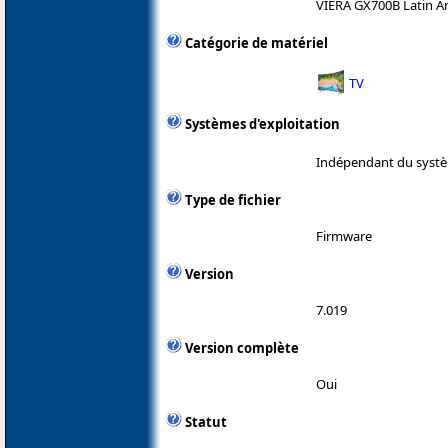
VIERA GX700B Latin A
Catégorie de matériel
TV
Systèmes d'exploitation
Indépendant du systè
Type de fichier
Firmware
Version
7.019
Version complète
Oui
Statut