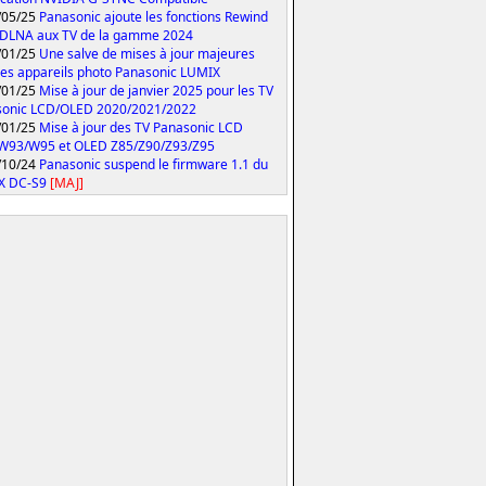
/05/25
Panasonic ajoute les fonctions Rewind
 DLNA aux TV de la gamme 2024
/01/25
Une salve de mises à jour majeures
les appareils photo Panasonic LUMIX
/01/25
Mise à jour de janvier 2025 pour les TV
sonic LCD/OLED 2020/2021/2022
/01/25
Mise à jour des TV Panasonic LCD
W93/W95 et OLED Z85/Z90/Z93/Z95
/10/24
Panasonic suspend le firmware 1.1 du
X DC-S9
[MAJ]