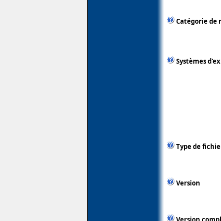
Catégorie de 
Systèmes d'ex
Type de fichie
Version
Version comp