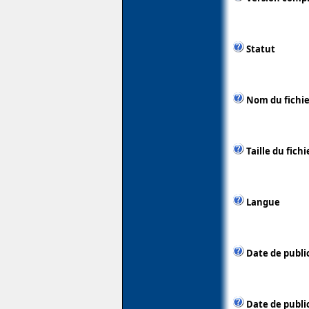
Statut
Nom du fichie
Taille du fichi
Langue
Date de publi
Date de public