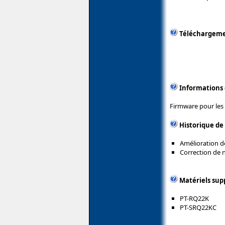
Téléchargem
Informations
Firmware pour les
Historique de
Amélioration de
Correction de
Matériels sup
PT-RQ22K
PT-SRQ22KC