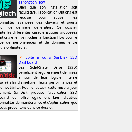
sa fonction Flow
Bien que son installation soit
facultative, l'application Options est
requise pour activer les
ionnalités avancées des claviers et souris
tech de dernière génération. Ce dossier
nte les différentes caractéristiques proposées
ptions et en particulier la fonction Flow pour le
age de périphériques et de données entre
eurs ordinateurs.
Boîte à outils SanDisk SSD
Dashboard
Les Solid-State Drive (SSD)
bénéficient régulièrement de mises
à jour de leur logiciel interne
ware) afin d'améliorer leurs performances et
compatibilité. Pour effectuer cette mise à jour
lement, SanDisk propose l'application SSD
board qui offre également bien d'autres
ionnalités de maintenance et d'optimisation que
vous présentons dans ce dossier.