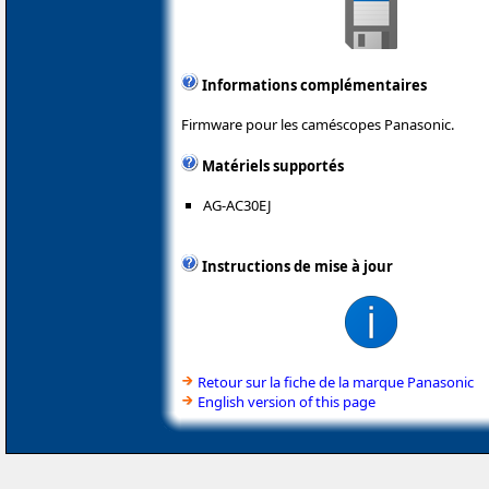
Informations complémentaires
Firmware pour les caméscopes Panasonic.
Matériels supportés
AG-AC30EJ
Instructions de mise à jour
Retour sur la fiche de la marque Panasonic
English version of this page