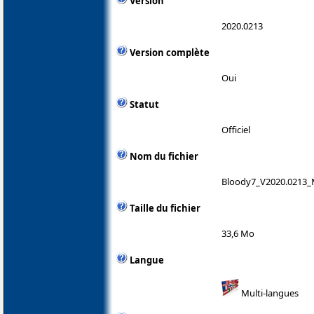
Version
2020.0213
Version complète
Oui
Statut
Officiel
Nom du fichier
Bloody7_V2020.0213_
Taille du fichier
33,6 Mo
Langue
Multi-langues